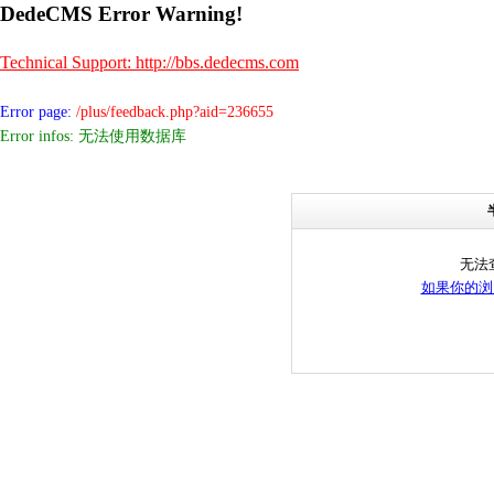
DedeCMS Error Warning!
Technical Support: http://bbs.dedecms.com
Error page:
/plus/feedback.php?aid=236655
Error infos: 无法使用数据库
无法
如果你的浏