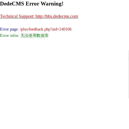
DedeCMS Error Warning!
Technical Support: http://bbs.dedecms.com
Error page:
/plus/feedback.php?aid=240106
Error infos: 无法使用数据库