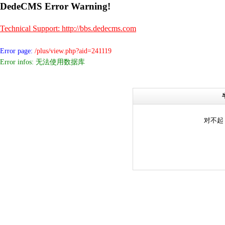
DedeCMS Error Warning!
Technical Support: http://bbs.dedecms.com
Error page:
/plus/view.php?aid=241119
Error infos: 无法使用数据库
对不起