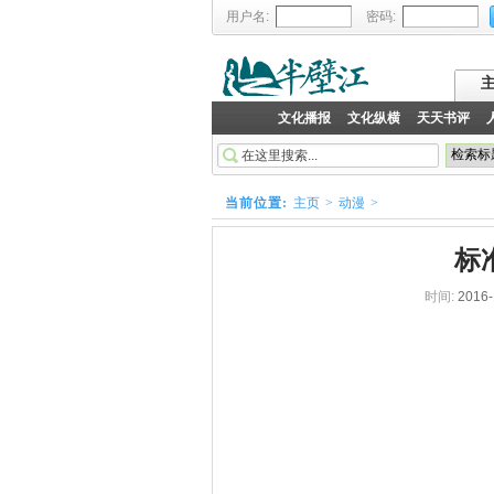
用户名:
密码:
文化播报
文化纵横
天天书评
当前位置:
主页
>
动漫
>
标
时间:
2016-