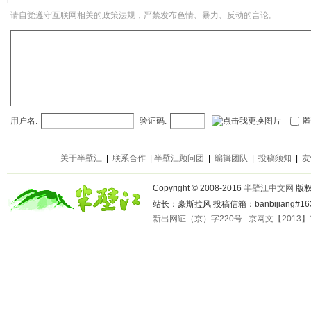
请自觉遵守互联网相关的政策法规，严禁发布色情、暴力、反动的言论。
用户名:
验证码:
匿
关于半壁江
|
联系合作
|
半壁江顾问团
|
编辑团队
|
投稿须知
|
友
Copyright © 2008-2016
半壁江中文网
版
站长：豪斯拉风 投稿信箱：banbijiang#163
新出网证（京）字220号
京网文【2013】1