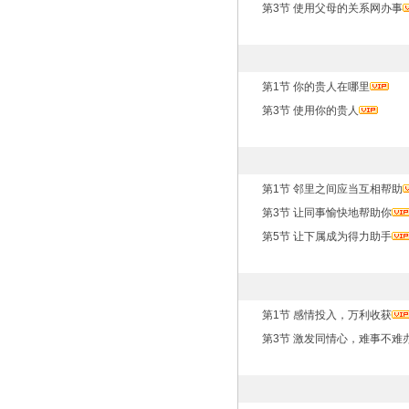
第3节 使用父母的关系网办事
第1节 你的贵人在哪里
第3节 使用你的贵人
第1节 邻里之间应当互相帮助
第3节 让同事愉快地帮助你
第5节 让下属成为得力助手
第1节 感情投入，万利收获
第3节 激发同情心，难事不难