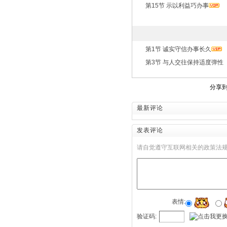
第15节 示以利益巧办事
第1节 诚实守信办事长久
第3节 与人交往保持适度弹性
分享
最新评论
发表评论
请自觉遵守互联网相关的政策法
表情:
验证码: