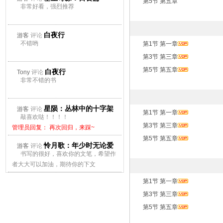
第5节 第五章
非常好看，强烈推荐
白夜行
游客
评论
不错哟
第1节 第一章
第3节 第三章
第5节 第五章
白夜行
Tony
评论
非常不错的书
星陨：丛林中的十字架
游客
评论
第1节 第一章
敲喜欢哒！！！！
第3节 第三章
管理员回复： 再次回归，来踩~
第5节 第五章
怜月歌：年少时无论爱
游客
评论
书写的很好，喜欢你的文笔，希望作
上谁都会痛
者大大可以加油，期待你的下文
管理员回复： 再次回归，来踩~
第1节 第一章
第3节 第三章
第5节 第五章