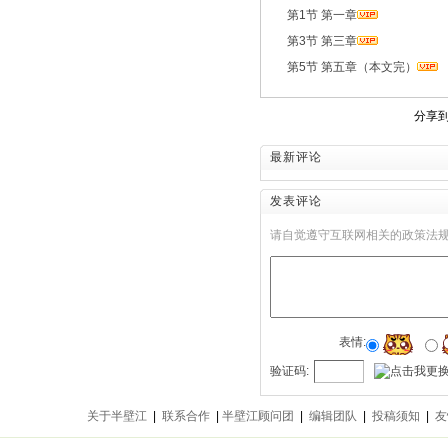
第1节 第一章
第3节 第三章
第5节 第五章（本文完）
分享
最新评论
发表评论
请自觉遵守互联网相关的政策法
表情:
验证码:
关于半壁江
|
联系合作
|
半壁江顾问团
|
编辑团队
|
投稿须知
|
友