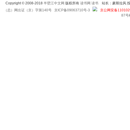
Copyright
©
2008-2018
半壁江中文网
版权所有
读书网
读书
站长：豪斯拉风 投稿信箱
（总）网出证（京）字第140号
京ICP备09063710号-3
京公网安备1101020
87